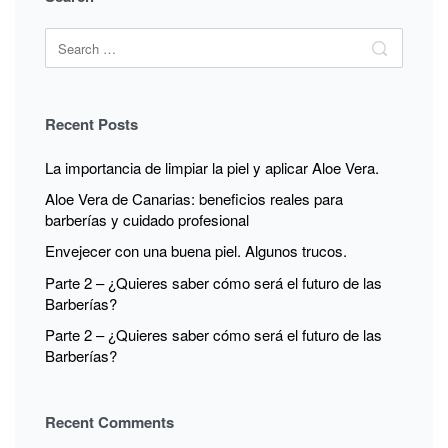
TENEMOS
UNA
Search
RUTINA
Search
for:
ESPECIAL
PARA
TI!
Recent Posts
La importancia de limpiar la piel y aplicar Aloe Vera.
Aloe Vera de Canarias: beneficios reales para
barberías y cuidado profesional
Envejecer con una buena piel. Algunos trucos.
Parte 2 – ¿Quieres saber cómo será el futuro de las
Barberías?
Parte 2 – ¿Quieres saber cómo será el futuro de las
Barberías?
Recent Comments