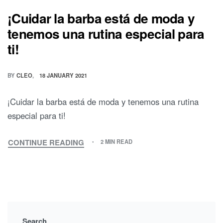
¡Cuidar la barba está de moda y
tenemos una rutina especial para
ti!
BY
CLEO
18 JANUARY 2021
¡Cuidar la barba está de moda y tenemos una rutina
especial para ti!
CONTINUE READING
2 MIN READ
¡CUIDAR
LA
BARBA
ESTÁ
DE
MODA
Y
Search